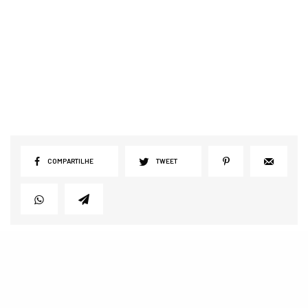
COMPARTILHE
TWEET
View Comments (2)