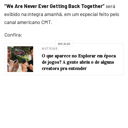
“We Are Never Ever Getting Back Together”
será
exibido na íntegra amanhã, em um especial feito pelo
canal americano CMT.
Confira:
SEE ALSO
NOTÍCIAS
O que aparece no Explorar em época
de jogos? A gente abriu o de alguns
creators pra entender