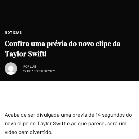
NOTÍCIAS
Confira uma prévia do novo clipe da
Taylor Swift!
POR
LUIZ
29 DE AGOSTO DE 2012
Acaba de ser divulgada uma prévia de 14 segundos do
novo clipe de Taylor Swift e ao que parece, será um
vídeo bem divertido.