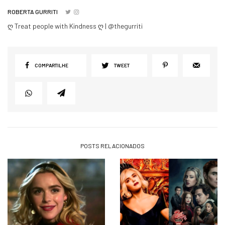
ROBERTA GURRITI
ღ Treat people with Kindness ღ | @thegurriti
COMPARTILHE
TWEET
POSTS RELACIONADOS