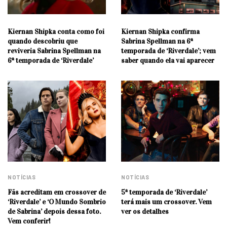
Kiernan Shipka conta como foi
Kiernan Shipka confirma
quando descobriu que
Sabrina Spellman na 6ª
reviveria Sabrina Spellman na
temporada de ‘Riverdale’; vem
6ª temporada de ‘Riverdale’
saber quando ela vai aparecer
NOTÍCIAS
NOTÍCIAS
Fãs acreditam em crossover de
5ª temporada de ‘Riverdale’
‘Riverdale’ e ‘O Mundo Sombrio
terá mais um crossover. Vem
de Sabrina’ depois dessa foto.
ver os detalhes
Vem conferir!