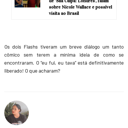
de ‘Sua Culpa: Londres’, falam
sobre Nicole Wallace e possível
visita ao Brasil
Os dois Flashs tiveram um breve diálogo um tanto
cômico sem terem a mínima ideia de como se
encontraram. O “eu fui, eu tava” está definitivamente
liberado! O que acharam?