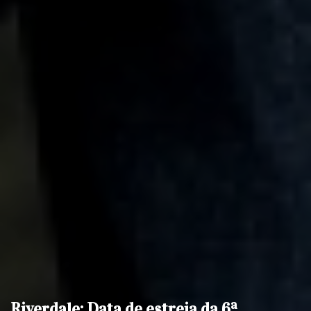
Riverdale: Data de estreia da 6ª