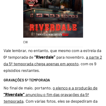
CW
Vale lembrar, no entanto, que mesmo com a estreia da
6ª temporada de
“Riverdale”
para novembro,
a parte 2
da 5ª temporada chega apenas em agosto
, com os 9
episódios restantes.
GRAVAÇÕES 5ª TEMPORADA
No final de maio, portanto,
o elenco e a produção de
“Riverdale”
anunciou o fim das gravações da 5ª
temporada
. Com várias fotos, eles se despediram da