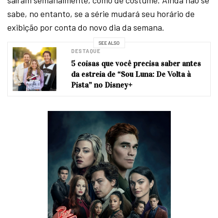
saíram semanalmente, como de costume. Ainda não se
sabe, no entanto, se a série mudará seu horário de
exibição por conta do novo dia da semana.
SEE ALSO
DESTAQUE
5 coisas que você precisa saber antes
da estreia de “Sou Luna: De Volta à
Pista” no Disney+