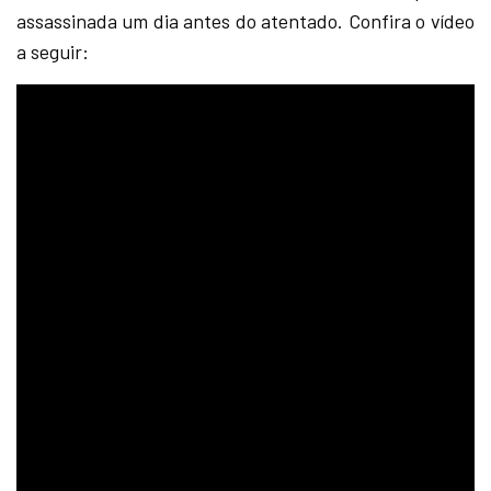
assassinada um dia antes do atentado. Confira o vídeo
a seguir: