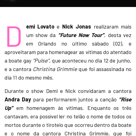
D
emi Lovato
e
Nick Jonas
realizaram mais
um show da
“Future Now Tour”
, desta vez
em Orlando no último sábado (02), e
aproveitaram para homenagear as vítimas do atentado
a boate gay
“Pulse”
, que aconteceu no dia 12 de junho,
e a cantora
Christina Grimmie
que foi assassinada no
dia 11 do mesmo mês.
Durante o show Demi e Nick convidaram a cantora
Andra Day
para performarem juntos a canção
“Rise
Up”
em homenagem às vítimas. Enquanto os três
cantavam, era possível ler no telão o nome de todos os
mortos durante o tiroteio que ocorreu dentro da boate
e o nome da cantora Christina Grimmie, que foi