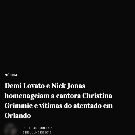
MÚSICA
Demi Lovato e Nick Jonas
homenageiam a cantora Christina
Grimmie e vítimas do atentado em
Orlando
POR
THIAGO QUEIROZ
3 DE JULHO DE 2016