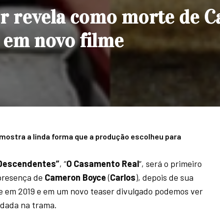
er revela como morte de 
 em novo filme
mostra a linda forma que a produção escolheu para
Descendentes”
, “
O Casamento Real
“, será o primeiro
presença de
Cameron Boyce
(
Carlos
), depois de sua
e em 2019 e em um novo teaser divulgado podemos ver
rdada na trama.