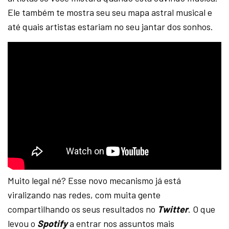
Ele também te mostra seu seu mapa astral musical e
até quais artistas estariam no seu jantar dos sonhos.
Muito legal né? Esse novo mecanismo já está
viralizando nas redes, com muita gente
compartilhando os seus resultados no
Twitter
. O que
levou o
Spotify
a entrar nos assuntos mais