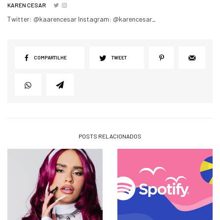
KAREN CESAR
Twitter: @kaarencesar Instagram: @karencesar_
COMPARTILHE
TWEET
POSTS RELACIONADOS