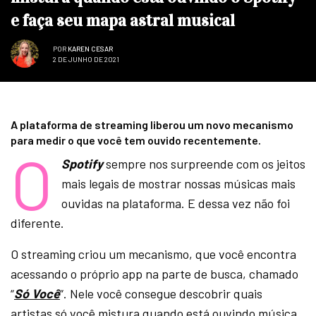
e faça seu mapa astral musical
POR
KAREN CESAR
2 DE JUNHO DE 2021
A plataforma de streaming liberou um novo mecanismo
para medir o que você tem ouvido recentemente.
O
Spotify
sempre nos surpreende com os jeitos
mais legais de mostrar nossas músicas mais
ouvidas na plataforma. E dessa vez não foi
diferente.
O streaming criou um mecanismo, que você encontra
acessando o próprio app na parte de busca, chamado
“
Só Você
“. Nele você consegue descobrir quais
artistas só você mistura quando está ouvindo música.