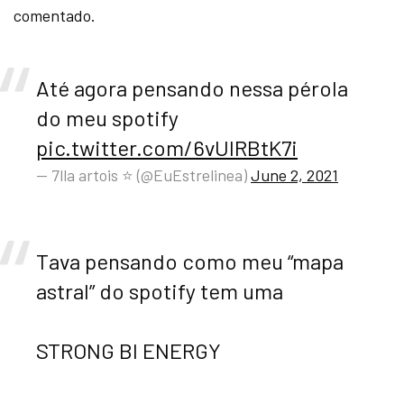
comentado.
Até agora pensando nessa pérola
do meu spotify
pic.twitter.com/6vUIRBtK7i
— 7lla artois ⭐️ (@EuEstrelinea)
June 2, 2021
Tava pensando como meu “mapa
astral” do spotify tem uma
STRONG BI ENERGY