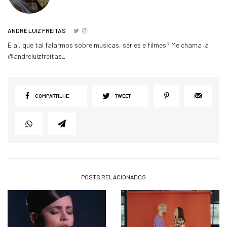
ANDRÉ LUIZ FREITAS
E aí, que tal falarmos sobre músicas, séries e filmes? Me chama lá
@andreluizfreitas_
COMPARTILHE
TWEET
POSTS RELACIONADOS