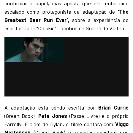
confirmar o papel, mas aposta que ele tenha sido
escalado como protagonista da adaptação de
‘The
Greatest Beer Run Ever’,
sobre a experiência do
escritor John “Chickie” Donohue na Guerra do Vietnã.
A adaptação está sendo escrita por
Brian Currie
(Green Book),
Pete Jones
(Passe Livre) e o próprio
Farrelly. E além de Dylan, o filme contará com
Viggo
Mortensen
(Green Book) e rumores apostam que