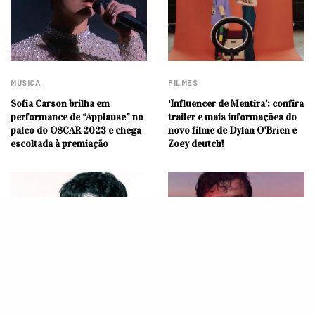
MÚSICA
FILMES
Sofia Carson brilha em
‘Influencer de Mentira’: confira
performance de “Applause” no
trailer e mais informações do
palco do OSCAR 2023 e chega
novo filme de Dylan O’Brien e
escoltada à premiação
Zoey deutch!
FILMES
FILMES