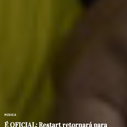
MÚSICA
É OFICIAL: Restart retornará para