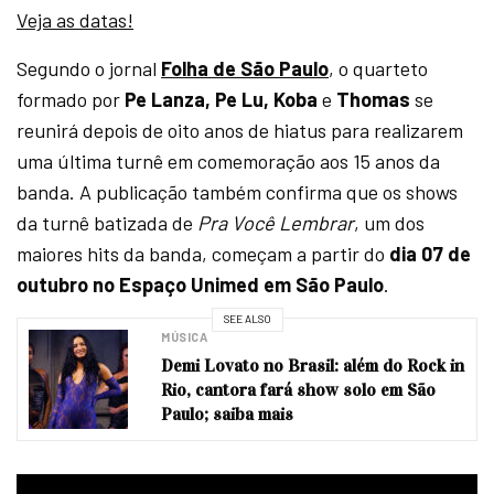
Veja as datas!
Segundo o jornal
Folha de São Paulo
, o quarteto
formado por
Pe Lanza, Pe Lu, Koba
e
Thomas
se
reunirá depois de oito anos de hiatus para realizarem
uma última turnê em comemoração aos 15 anos da
banda. A publicação também confirma que os shows
da turnê batizada de
Pra Você Lembrar
, um dos
maiores hits da banda, começam a partir do
dia 07 de
outubro no Espaço Unimed em São Paulo
.
SEE ALSO
MÚSICA
Demi Lovato no Brasil: além do Rock in
Rio, cantora fará show solo em São
Paulo; saiba mais