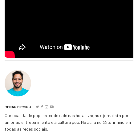
RENAN FIRMINO
Carioca, DJ de pop, hater de café nas horas vagas e jornalista por
amor ao entretenimento e à cultura pop. Me acha no @itsfirmino em
todas as redes sociais.