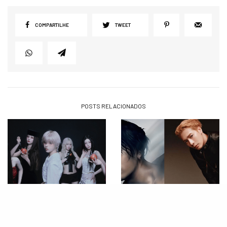
COMPARTILHE
TWEET
POSTS RELACIONADOS
NOTÍCIAS
NOTÍCIAS