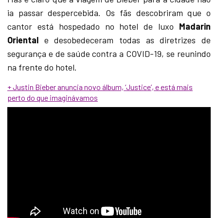
ia passar despercebida. Os fãs descobriram que o
cantor está hospedado no hotel de luxo
Madarin
Oriental
e desobedeceram todas as diretrizes de
segurança e de saúde contra a COVID-19, se reunindo
na frente do hotel.
+ Justin Bieber anuncia novo álbum, ‘Justice’, e está mais
perto do que imaginávamos