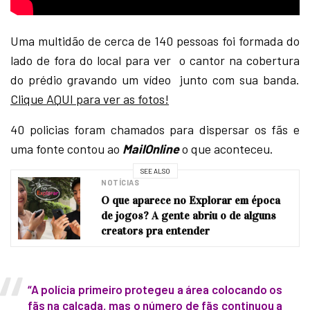
Uma multidão de cerca de 140 pessoas foi formada do
lado de fora do local para ver o cantor na cobertura
do prédio gravando um vídeo junto com sua banda.
Clique AQUI para ver as fotos!
40 policias foram chamados para dispersar os fãs e
uma fonte contou ao
MailOnline
o que aconteceu.
SEE ALSO
NOTÍCIAS
O que aparece no Explorar em época
de jogos? A gente abriu o de alguns
creators pra entender
“A polícia primeiro protegeu a área colocando os
fãs na calçada, mas o número de fãs continuou a