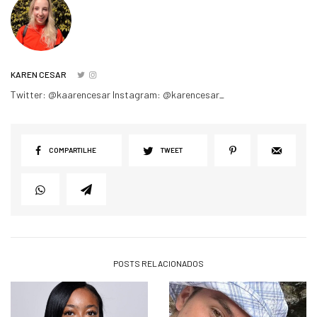
KAREN CESAR
Twitter: @kaarencesar Instagram: @karencesar_
COMPARTILHE
TWEET
POSTS RELACIONADOS