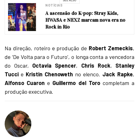
SEE ALSO
NOTÍCIAS
A ascensão do K-pop: Stray Kids,
HWASA e NEXZ marcam nova era no
Rock in Rio
Na direção, roteiro e produção de
Robert Zemeckis
,
de ‘De Volta para o Futuro’, o longa conta a vencedora
do Oscar,
Octavia Spencer
,
Chris
Rock
,
Stanley
Tucci
e
Kristin
Chenoweth
no elenco.
Jack
Rapke
,
Alfonso
Cuaron
e
Guillermo
del
Toro
completam a
produção executiva.