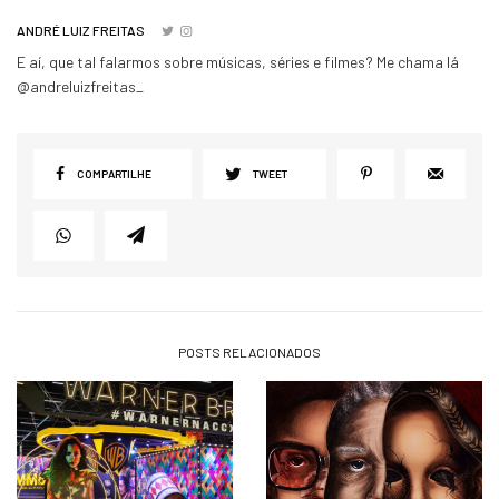
ANDRÉ LUIZ FREITAS
E aí, que tal falarmos sobre músicas, séries e filmes? Me chama lá
@andreluizfreitas_
COMPARTILHE
TWEET
POSTS RELACIONADOS