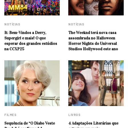
NOTÍCIAS
NOTÍCIAS
It: Bem-Vindos a Derry,
The Weeknd terá nova casa
Supergirl e mais! O que
assombrada no Halloween
esperar dos grandes estúdios
Horror Nights do Universal
na CCXP25
Studios Hollywood este ano
FILMES
LIVROS
Sequência de “O Diabo Veste
4 Adaptações Literárias que