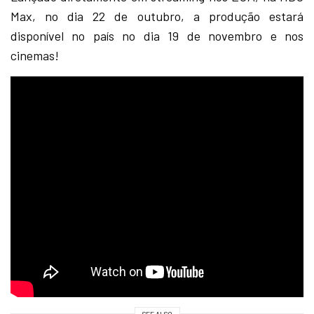
Max, no dia 22 de outubro, a produção estará
disponível no país no dia 19 de novembro e nos
cinemas!