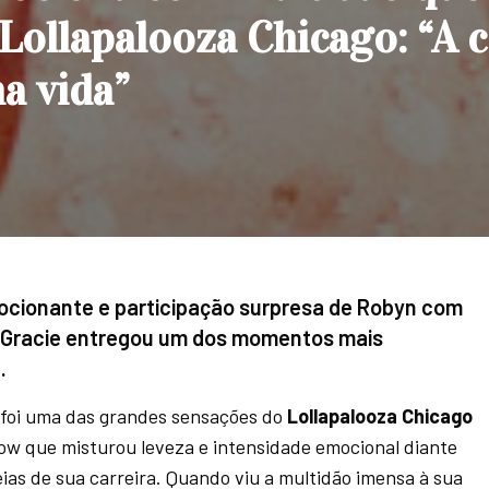
 Lollapalooza Chicago: “A c
na vida”
cionante e participação surpresa de Robyn com
 Gracie entregou um dos momentos mais
.
 foi uma das grandes sensações do
Lollapalooza Chicago
ow que misturou leveza e intensidade emocional diante
ias de sua carreira. Quando viu a multidão imensa à sua