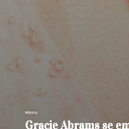
MÚSICA
Gracie Abrams se em