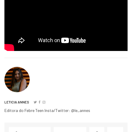
LETICIA ANNES
Editora do Febre Teen Insta/Twitter: @le_annes