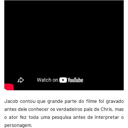
Jacob contou que grande parte do filme foi gravado
antes dele conhecer os verdadeiros pais de Chris, mas
o ator fez toda uma pesquisa antes de interpretar o
personagem.