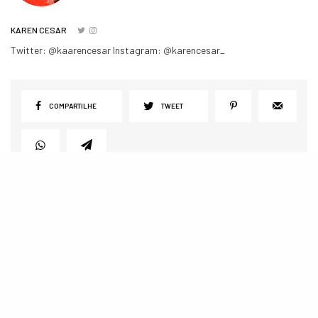
KAREN CESAR
Twitter: @kaarencesar Instagram: @karencesar_
COMPARTILHE
TWEET
POSTS RELACIONADOS