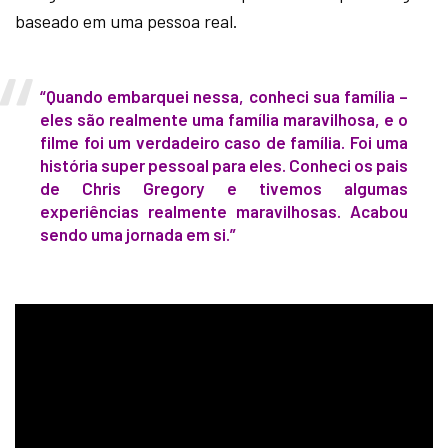
baseado em uma pessoa real.
“Quando embarquei nessa, conheci sua família –
eles são realmente uma família maravilhosa, e o
filme foi um verdadeiro caso de família. Foi uma
história super pessoal para eles. Conheci os pais
de Chris Gregory e tivemos algumas
experiências realmente maravilhosas. Acabou
sendo uma jornada em si.”