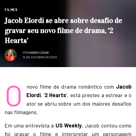
FILMES
Jacob Elordi se abre sobre desafio de
gravar seu novo filme de drama, ‘2
Hearts’
POR
KAREN CESAR
14 DE OUTUBRO DE 2020
O
novo filme de drama romântico com
Jacob
Elordi
, ‘
2 Hearts
‘, está prestes a estrear e o
ator se abriu sobre um dos maiores desafios
nas filmagens.
Em uma entrevista à
US Weekly
, Jacob contou como
foi gravar o filme e interpretar um personagem