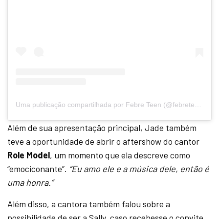
Uma publicação compartilhada por Febre Teen (@febreteen)
Além de sua apresentação principal, Jade também
teve a oportunidade de abrir o aftershow do cantor
Role Model
, um momento que ela descreve como
“emociconante”.
“Eu amo ele e a música dele, então é
uma honra.”
Além disso, a cantora também falou sobre a
possibilidade de ser a Sally, caso recebesse o convite