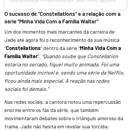
Uma publicação compartilhada por Jade LeMac (@jadelemac)
O sucesso de “Constellations” e a relação com a
série “Minha Vida Com a Família Walter”
Um dos momentos mais marcantes da carreira de
Jade até agora foi o reconhecimento de sua música
“
Constellations
” dentro da série “
Minha Vida Com a
Família Walter
“.
“Quando soube que Constellation
estaria no seriado, fiquei muito animada. Foi uma
oportunidade incrível e, sendo uma série da Netflix,
ficou ainda mais especial. A reação nas redes
sociais foi demais.”
Nas redes sociais, a cantora notou uma repercussão
enorme entre os fãs da série, que também
movimentaram debates sobre o triângulo amoroso da
trama. Jade não hesita em revelar sua torcida: