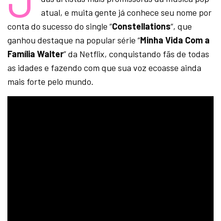
atual, e muita gente já conhece seu nome por
conta do sucesso do single “
Constellations
“, que
ganhou destaque na popular série “
Minha Vida Com a
Família Walter
” da Netflix, conquistando fãs de todas
as idades e fazendo com que sua voz ecoasse ainda
mais forte pelo mundo.