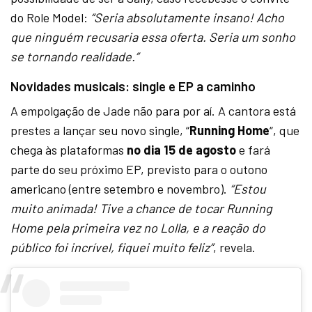
do Role Model:
“Seria absolutamente insano! Acho
que ninguém recusaria essa oferta. Seria um sonho
se tornando realidade.”
Novidades musicais: single e EP a caminho
A empolgação de Jade não para por aí. A cantora está
prestes a lançar seu novo single, “
Running Home
“, que
chega às plataformas
no dia 15 de agosto
e fará
parte do seu próximo EP, previsto para o outono
americano (entre setembro e novembro).
“Estou
muito animada! Tive a chance de tocar Running
Home pela primeira vez no Lolla, e a reação do
público foi incrível, fiquei muito feliz”
, revela.