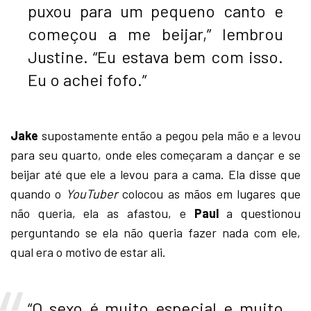
puxou para um pequeno canto e
começou a me beijar,” lembrou
Justine. “Eu estava bem com isso.
Eu o achei fofo.”
Jake
supostamente então a pegou pela mão e a levou
para seu quarto, onde eles começaram a dançar e se
beijar até que ele a levou para a cama. Ela disse que
quando o
YouTuber
colocou as mãos em lugares que
não queria, ela as afastou, e
Paul
a questionou
perguntando se ela não queria fazer nada com ele,
qual era o motivo de estar ali.
“O sexo é muito especial e muito