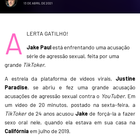
13 DE ABRIL DE 2021
A
LERTA GATILHO!
Jake Paul
está enfrentando uma acusação
série de agressão sexual, feita por uma
grande
TikToker.
A estrela da plataforma de vídeos virais,
Justine
Paradise
, se abriu e fez uma grande acusação
acusações de agressão sexual contra o
YouTuber.
Em
um vídeo de 20 minutos, postado na sexta-feira, a
TikToker
de 24 anos acusou
Jake
de forçá-la a fazer
sexo oral nele, quando ela estava em sua casa na
Califórnia
em julho de 2019.