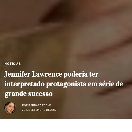
NOTÍCIAS
Jennifer Lawrence poderia ter
interpretado protagonista em série de
grande sucesso
POR
BÁRBARA ROCHA
20 DE SETEMBRO DE 2017