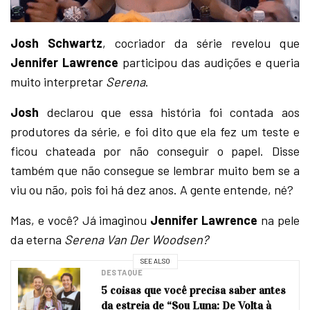
Josh Schwartz
, cocriador da série revelou que
Jennifer Lawrence
participou das audições e queria
muito interpretar
Serena
.
Josh
declarou que essa história foi contada aos
produtores da série, e foi dito que ela fez um teste e
ficou chateada por não conseguir o papel. Disse
também que não consegue se lembrar muito bem se a
viu ou não, pois foi há dez anos. A gente entende, né?
Mas, e você? Já imaginou
Jennifer Lawrence
na pele
da eterna
Serena Van Der Woodsen?
SEE ALSO
DESTAQUE
5 coisas que você precisa saber antes
da estreia de “Sou Luna: De Volta à