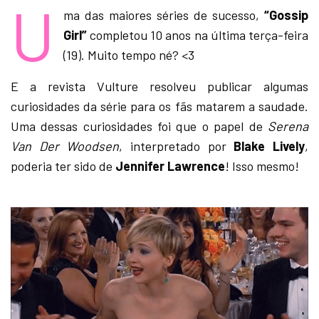
U
ma das maiores séries de sucesso,
“Gossip
Girl”
completou 10 anos na última terça-feira
(19). Muito tempo né? <3
E a revista Vulture resolveu publicar algumas
curiosidades da série para os fãs matarem a saudade.
Uma dessas curiosidades foi que o papel de
Serena
Van Der Woodsen
, interpretado por
Blake Lively
,
poderia ter sido de
Jennifer Lawrence
! Isso mesmo!