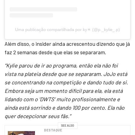
Uma publicação compartilhada por ky☀︎ (@p._kylie_.p)
Além disso, o insider ainda acrescentou dizendo que já
faz 2 semanas desde que elas se separaram.
“Kylie parou de ir ao programa, então ela não foi
vista na plateia desde que se separaram. JoJo está
se concentrando na competição e dando tudo de si.
Embora seja um momento difícil para ela, ela está
lidando com o ‘DWTS’ muito profissionalmente e
ainda está sorrindo e dando 100 por cento. Ela não
quer decepcionar seus fãs.”
SEE ALSO
DESTAQUE