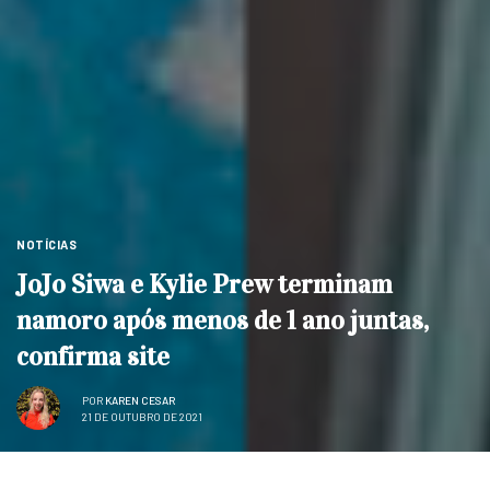
NOTÍCIAS
JoJo Siwa e Kylie Prew terminam
namoro após menos de 1 ano juntas,
confirma site
POR
KAREN CESAR
21 DE OUTUBRO DE 2021