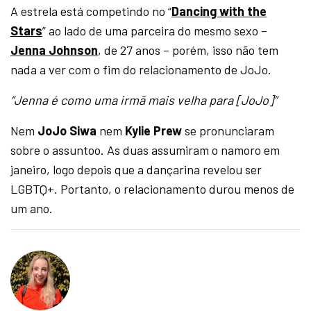
A estrela está competindo no “
Dancing with the
Stars
” ao lado de uma parceira do mesmo sexo –
Jenna Johnson
, de 27 anos – porém, isso não tem
nada a ver com o fim do relacionamento de JoJo.
“Jenna é como uma irmã mais velha para [JoJo]”
Nem
JoJo Siwa
nem
Kylie Prew
se pronunciaram
sobre o assuntoo. As duas assumiram o namoro em
janeiro, logo depois que a dançarina revelou ser
LGBTQ+. Portanto, o relacionamento durou menos de
um ano.