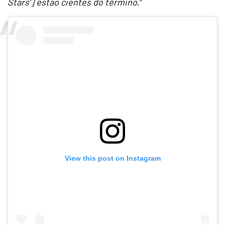
Stars’] estão cientes do término
.”
View this post on Instagram