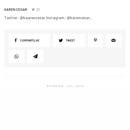
KAREN CESAR
Twitter: @kaarencesar Instagram: @karencesar_
COMPARTILHE
TWEET
POSTS RELACIONADOS