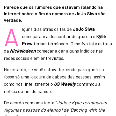
Parece que os rumores que estavam rolando na
internet sobre o fim do namoro de JoJo Siwa são
verdade.
A
lguns dias atrás os fãs de
JoJo Siwa
começaram a desconfiar de que ela e
Kylie
Prew
teriam terminado. O motivo foi a estrela
da
Nickelodeon
começar a dar
alguns indícios nas
redes sociais e em entrevistas
.
No entanto, se você estava torcendo para que isso
fosse só uma loucura da cabeça das pessoas, assim
como nós, infelizmente o
US Weekly
confirmou a
notícia do fim do namoro.
De acordo com uma fonte “
JoJo e Kylie terminaram.
Algumas pessoas do elenco [de ‘Dancing with the