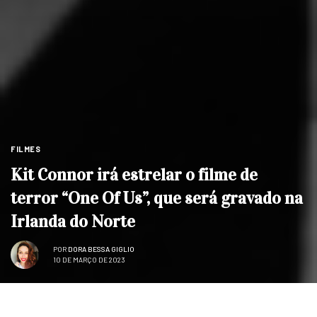
FILMES
Kit Connor irá estrelar o filme de
terror “One Of Us”, que será gravado na
Irlanda do Norte
POR
DORA BESSA GIGLIO
10 DE MARÇO DE 2023