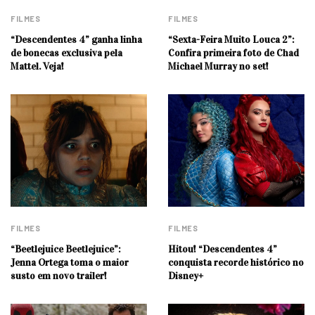
FILMES
FILMES
“Descendentes 4” ganha linha
“Sexta-Feira Muito Louca 2”:
de bonecas exclusiva pela
Confira primeira foto de Chad
Mattel. Veja!
Michael Murray no set!
FILMES
FILMES
“Beetlejuice Beetlejuice”:
Hitou! “Descendentes 4”
Jenna Ortega toma o maior
conquista recorde histórico no
susto em novo trailer!
Disney+