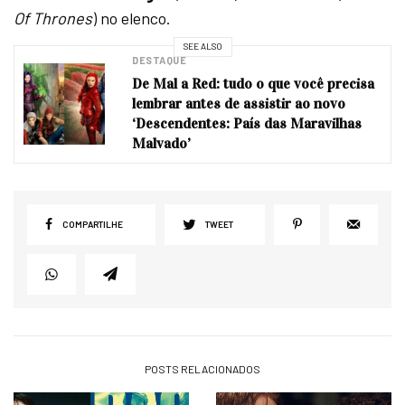
Of Thrones
) no elenco.
SEE ALSO
DESTAQUE
De Mal a Red: tudo o que você precisa
lembrar antes de assistir ao novo
‘Descendentes: País das Maravilhas
Malvado’
COMPARTILHE
TWEET
POSTS RELACIONADOS