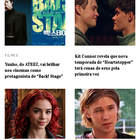
FILMES
Kit Connor revela que nova
temporada de “Heartstopper”
Yunho, do ATEEZ, vai brilhar
terá cenas de sexo pela
nos cinemas como
primeira vez
protagonista de “Back! Stage”