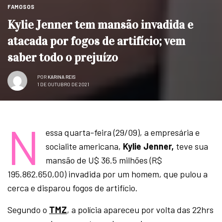
FAMOSOS
Kylie Jenner tem mansão invadida e
atacada por fogos de artifício; vem
saber todo o prejuízo
POR
KARINA REIS
1 DE OUTUBRO DE 2021
N
essa quarta-feira (29/09), a empresária e
socialite americana,
Kylie Jenner,
teve sua
mansão de U$ 36.5 milhões (R$
195.862.650,00) invadida por um homem, que pulou a
cerca e disparou fogos de artifício.
Segundo o
TMZ
, a polícia apareceu por volta das 22hrs