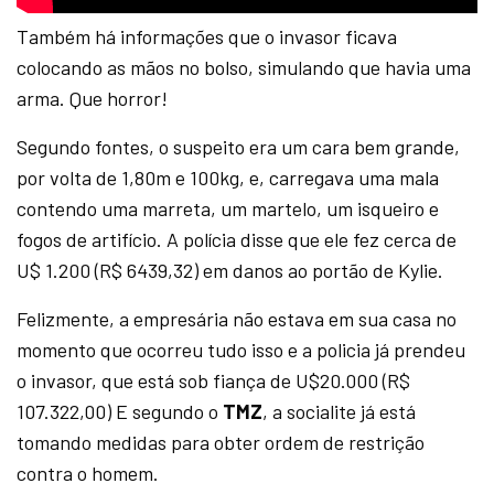
Também há informações que o invasor ficava
colocando as mãos no bolso, simulando que havia uma
arma. Que horror!
Segundo fontes, o suspeito era um cara bem grande,
por volta de 1,80m e 100kg, e, carregava uma mala
contendo uma marreta, um martelo, um isqueiro e
fogos de artifício. A polícia disse que ele fez cerca de
U$ 1.200 (R$ 6439,32) em danos ao portão de Kylie.
Felizmente, a empresária não estava em sua casa no
momento que ocorreu tudo isso e a policia já prendeu
o invasor, que está sob fiança de U$20.000 (R$
107.322,00) E segundo o
TMZ
, a socialite já está
tomando medidas para obter ordem de restrição
contra o homem.