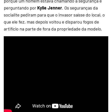
porque um homem estava chamando a segurança e
perguntando por
Kylie Jenner
. Os seguranças da
socialite pediram para que o invasor saísse do local, o
que ele fez, mas depois voltou e disparou fogos de
artifício na parte de fora da propriedade da modelo.