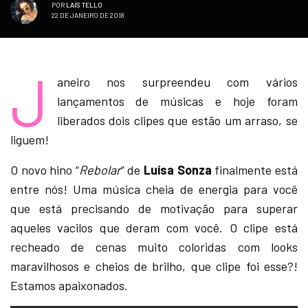
POR
LAÍS TELLO
22 DE JANEIRO DE 2018
J
aneiro nos surpreendeu com vários
lançamentos de músicas e hoje foram
liberados dois clipes que estão um arraso, se
liguem!
O novo hino “
Rebolar
” de
Luísa Sonza
finalmente está
entre nós! Uma música cheia de energia para você
que está precisando de motivação para superar
aqueles vacilos que deram com você. O clipe está
recheado de cenas muito coloridas com looks
maravilhosos e cheios de brilho, que clipe foi esse?!
Estamos apaixonados.