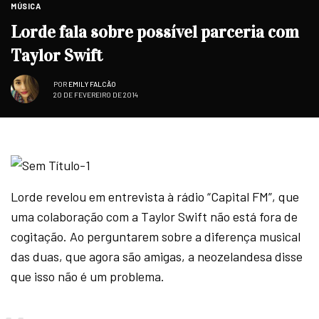
MÚSICA
Lorde fala sobre possível parceria com
Taylor Swift
POR
EMILY FALCÃO
20 DE FEVEREIRO DE 2014
Lorde revelou em entrevista à rádio “Capital FM”, que
uma colaboração com a Taylor Swift não está fora de
cogitação. Ao perguntarem sobre a diferença musical
das duas, que agora são amigas, a neozelandesa disse
que isso não é um problema.