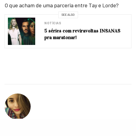
O que acham de uma parceria entre Tay e Lorde?
SEE ALSO
NOTÍCIAS
5 séries com reviravoltas INSANAS
pra maratonar!
EMILY FALCÃO