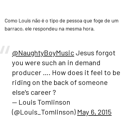
Como Louis não é o tipo de pessoa que foge de um
barraco, ele respondeu na mesma hora.
@NaughtyBoyMusic
Jesus forgot
you were such an in demand
producer …. How does it feel to be
riding on the back of someone
else's career ?
— Louis Tomlinson
(@Louis_Tomlinson)
May 6, 2015