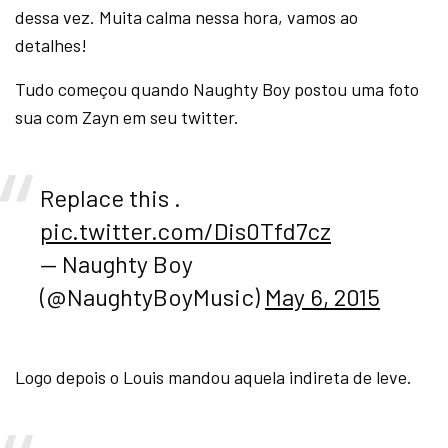
dessa vez. Muita calma nessa hora, vamos ao
detalhes!
Tudo começou quando Naughty Boy postou uma foto
sua com Zayn em seu twitter.
Replace this .
pic.twitter.com/Dis0Tfd7cz
— Naughty Boy
(@NaughtyBoyMusic)
May 6, 2015
Logo depois o Louis mandou aquela indireta de leve.