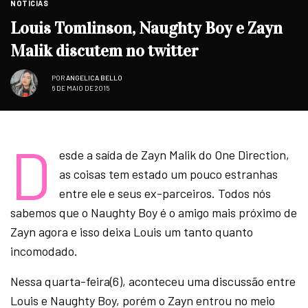
NOTÍCIAS
Louis Tomlinson, Naughty Boy e Zayn
Malik discutem no twitter
POR
ANGELICA BELLO
6 DE MAIO DE 2015
D
esde a saída de Zayn Malik do One Direction,
as coisas tem estado um pouco estranhas
entre ele e seus ex-parceiros. Todos nós
sabemos que o Naughty Boy é o amigo mais próximo de
Zayn agora e isso deixa Louis um tanto quanto
incomodado.
Nessa quarta-feira(6), aconteceu uma discussão entre
Louis e Naughty Boy, porém o Zayn entrou no meio