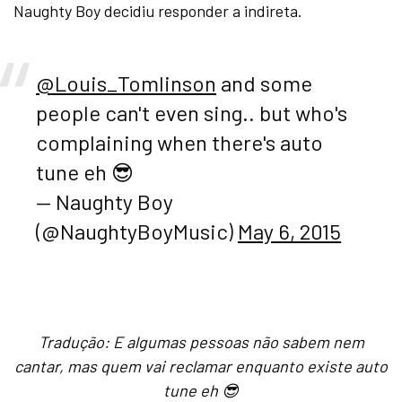
Naughty Boy decidiu responder a indireta.
@Louis_Tomlinson
and some
people can't even sing.. but who's
complaining when there's auto
tune eh 😎
— Naughty Boy
(@NaughtyBoyMusic)
May 6, 2015
Tradução: E algumas pessoas não sabem nem
cantar, mas quem vai reclamar enquanto existe auto
tune eh 😎