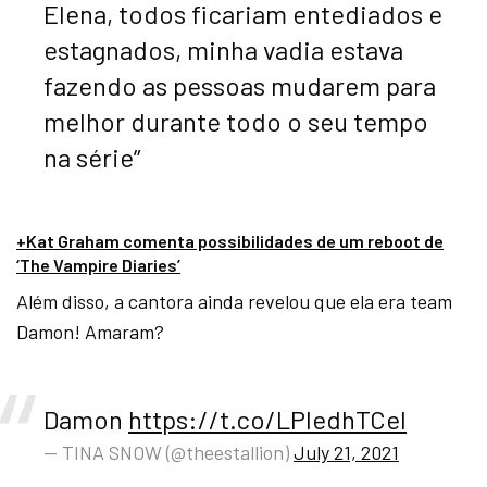
Elena, todos ficariam entediados e
estagnados, minha vadia estava
fazendo as pessoas mudarem para
melhor durante todo o seu tempo
na série”
+Kat Graham comenta possibilidades de um reboot de
‘The Vampire Diaries’
Além disso, a cantora ainda revelou que ela era team
Damon! Amaram?
Damon
https://t.co/LPledhTCeI
— TINA SNOW (@theestallion)
July 21, 2021