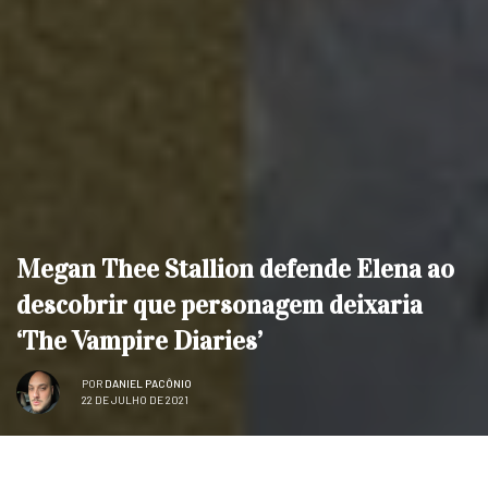
Megan Thee Stallion defende Elena ao
descobrir que personagem deixaria
‘The Vampire Diaries’
POR
DANIEL PACÔNIO
22 DE JULHO DE 2021