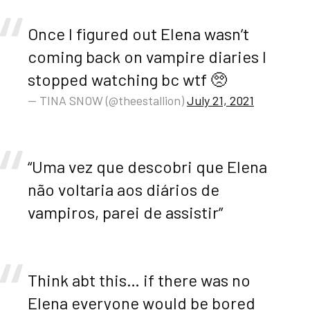
Once I figured out Elena wasn’t
coming back on vampire diaries I
stopped watching bc wtf 🥺
— TINA SNOW (@theestallion)
July 21, 2021
“Uma vez que descobri que Elena
não voltaria aos diários de
vampiros, parei de assistir”
Think abt this… if there was no
Elena everyone would be bored