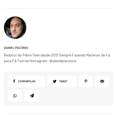
DANIEL PACÔNIO
Redator do Febre Teen desde 2013 Sempre Fazendo Matérias de Fã
para Fã Twitter/Instagram- @danielpaconios
COMPARTILHE
TWEET