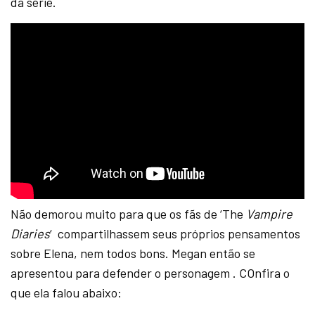
da série.
Não demorou muito para que os fãs de ‘The
Vampire
Diaries
‘ compartilhassem seus próprios pensamentos
sobre Elena, nem todos bons. Megan então se
apresentou para defender o personagem . COnfira o
que ela falou abaixo: