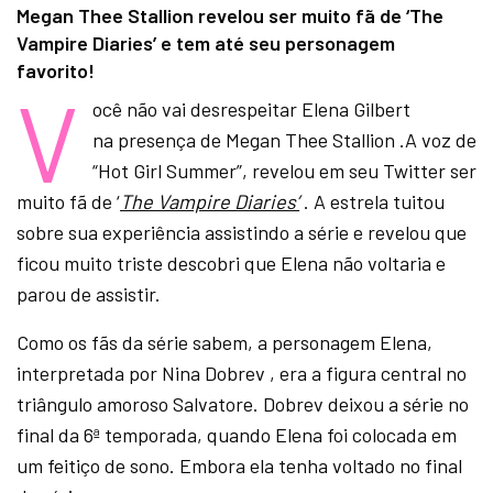
Megan Thee Stallion revelou ser muito fã de ‘The
Vampire Diaries’ e tem até seu personagem
favorito!
V
ocê não vai desrespeitar Elena Gilbert
na presença de Megan Thee Stallion .A voz de
“Hot Girl Summer”, revelou em seu Twitter ser
muito fã de ‘
The Vampire Diaries’
. A estrela tuitou
sobre sua experiência assistindo a série e revelou que
ficou muito triste descobri que Elena não voltaria e
parou de assistir.
Como os fãs da série sabem, a personagem Elena,
interpretada por Nina Dobrev , era a figura central no
triângulo amoroso Salvatore. Dobrev deixou a série no
final da 6ª temporada, quando Elena foi colocada em
um feitiço de sono. Embora ela tenha voltado no final