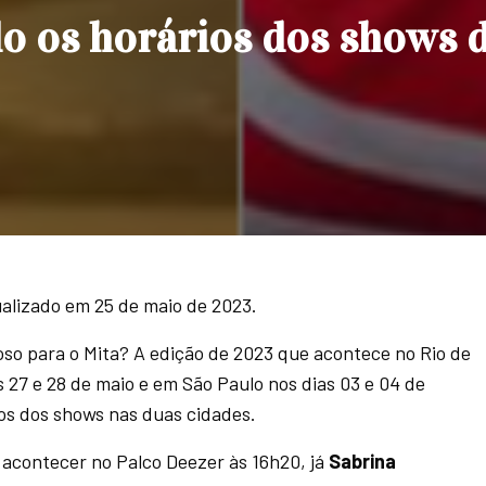
o os horários dos shows 
tualizado em 25 de maio de 2023.
so para o Mita? A edição de 2023 que acontece no Rio de
s 27 e 28 de maio e em São Paulo nos dias 03 e 04 de
ios dos shows nas duas cidades.
 acontecer no Palco Deezer às 16h20, já
Sabrina