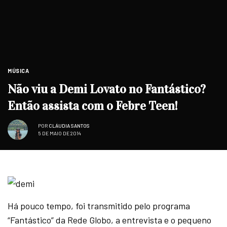
MÚSICA
Não viu a Demi Lovato no Fantástico?
Então assista com o Febre Teen!
POR
CLÁUDIA SANTOS
5 DE MAIO DE 2014
Há pouco tempo, foi transmitido pelo programa
“Fantástico” da Rede Globo, a entrevista e o pequeno