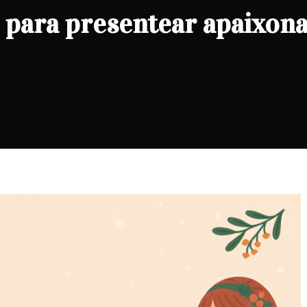
os para presentear apaixon