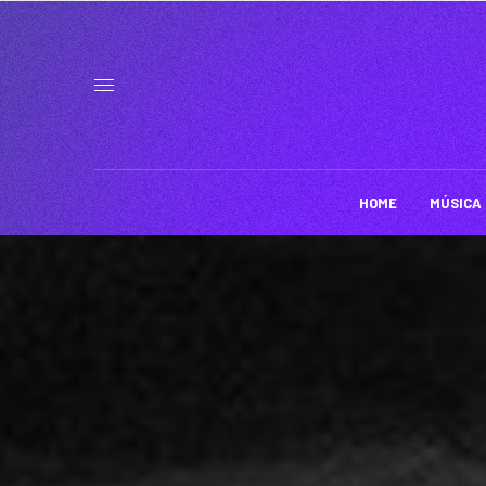
HOME
MÚSICA