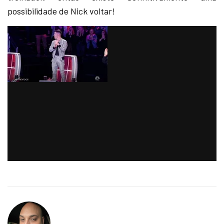
possibilidade de Nick voltar!