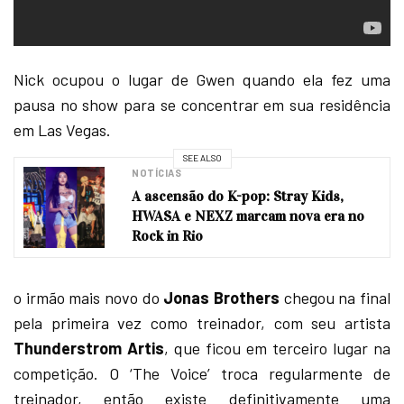
Nick ocupou o lugar de Gwen quando ela fez uma
pausa no show para se concentrar em sua residência
em Las Vegas.
SEE ALSO
NOTÍCIAS
A ascensão do K-pop: Stray Kids,
HWASA e NEXZ marcam nova era no
Rock in Rio
o irmão mais novo do
Jonas Brothers
chegou na final
pela primeira vez como treinador, com seu artista
Thunderstrom Artis
, que ficou em terceiro lugar na
competição. O ‘The Voice’ troca regularmente de
treinador, então existe definitivamente uma