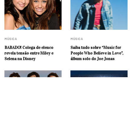
MÚSICA
MÚSICA
BABADO! Colega de elenco
Saiba tudo sobre “Music for
revela tensão entre Miley e
People Who Believe in Love”,
Selena na Disney
álbum solo do Joe Jonas
MÚSICA
É REAL! Jonas Brothers vem