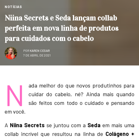
NOTÍCIAS
Niina Secrets e Seda lançam collab
perfeita em nova linha de produtos
para cuidados com o cabelo
POR
KAREN CESAR
7 DE ABRIL DE 2021
N
ada melhor do que novos produtinhos para
cuidar do cabelo, né? Ainda mais quando
são feitos com todo o cuidado e pensando
em você.
A
Niina Secrets
se juntou com a
Seda
em mais uma
collab incrível que resultou na linha de
Colágeno +