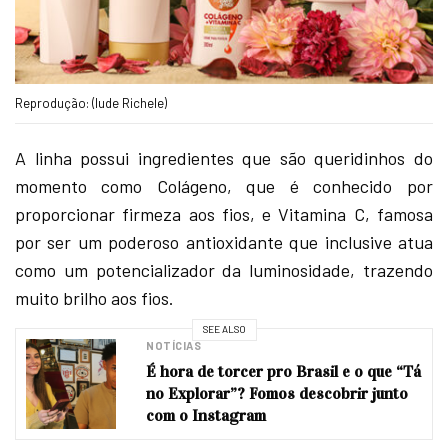
Reprodução: (Iude Richele)
A linha possui ingredientes que são queridinhos do
momento como Colágeno, que é conhecido por
proporcionar firmeza aos fios, e Vitamina C, famosa
por ser um poderoso antioxidante que inclusive atua
como um potencializador da luminosidade, trazendo
muito brilho aos fios.
SEE ALSO
NOTÍCIAS
É hora de torcer pro Brasil e o que “Tá
no Explorar”? Fomos descobrir junto
com o Instagram