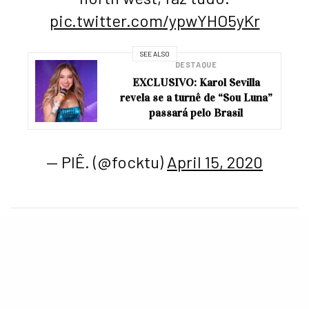
pic.twitter.com/ypwYHO5yKr
SEE ALSO
DESTAQUE
EXCLUSIVO: Karol Sevilla
revela se a turnê de “Sou Luna”
passará pelo Brasil
— PIÊ. (@focktu)
April 15, 2020