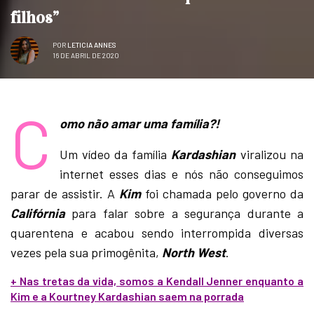
filhos”
POR
LETICIA ANNES
16 DE ABRIL DE 2020
C
omo não amar uma família?!
Um vídeo da família
Kardashian
viralizou na
internet esses dias e nós não conseguimos
parar de assistir. A
Kim
foi chamada pelo governo da
Califórnia
para falar sobre a segurança durante a
quarentena e acabou sendo interrompida diversas
vezes pela sua primogênita,
North West
.
+ Nas tretas da vida, somos a Kendall Jenner enquanto a
Kim e a Kourtney Kardashian saem na porrada