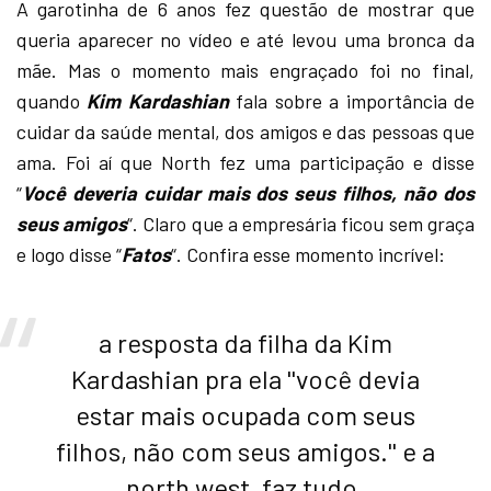
A garotinha de 6 anos fez questão de mostrar que
queria aparecer no vídeo e até levou uma bronca da
mãe. Mas o momento mais engraçado foi no final,
quando
Kim Kardashian
fala sobre a importância de
cuidar da saúde mental, dos amigos e das pessoas que
ama. Foi aí que North fez uma participação e disse
“
Você deveria cuidar mais dos seus filhos, não dos
seus amigos
“. Claro que a empresária ficou sem graça
e logo disse “
Fatos
“. Confira esse momento incrível:
a resposta da filha da Kim
Kardashian pra ela ''você devia
estar mais ocupada com seus
filhos, não com seus amigos.'' e a
north west, faz tudo.