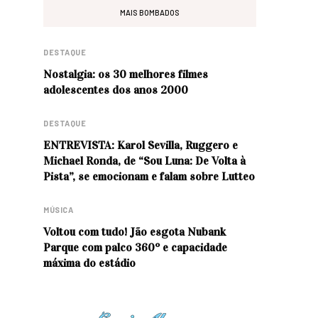
MAIS BOMBADOS
DESTAQUE
Nostalgia: os 30 melhores filmes
adolescentes dos anos 2000
DESTAQUE
ENTREVISTA: Karol Sevilla, Ruggero e
Michael Ronda, de “Sou Luna: De Volta à
Pista”, se emocionam e falam sobre Lutteo
MÚSICA
Voltou com tudo! Jão esgota Nubank
Parque com palco 360º e capacidade
máxima do estádio