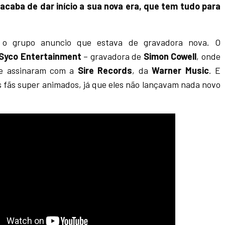
aba de dar início a sua nova era, que tem tudo para
o grupo anuncio que estava de gravadora nova. O
Syco Entertainment
– gravadora de
Simon Cowell
, onde
 e assinaram com a
Sire Records
, da
Warner Music
. E
os fãs super animados, já que eles não lançavam nada novo