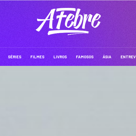
SÉRIES
FILMES
LIVROS
FAMOSOS
ÁSIA
ENTREV