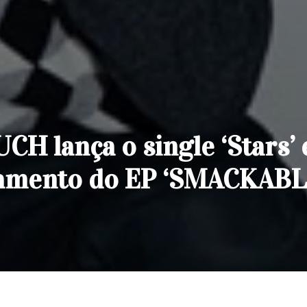
H lança o single ‘Stars’ 
nçamento do EP ‘SMACKABL