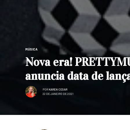
MÚSICA
Nova era! PRETTYMUC
anuncia data de la
POR
KAREN CESAR
22 DE JANEIRO DE 2021