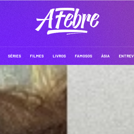
SÉRIES
FILMES
LIVROS
FAMOSOS
ÁSIA
ENTREV