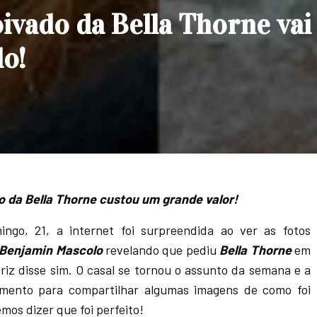
oivado da Bella Thorne vai
do!
o da Bella Thorne custou um grande valor!
ngo, 21, a internet foi surpreendida ao ver as fotos
Benjamin Mascolo
revelando que pediu
Bella Thorne
em
triz disse sim. O casal se tornou o assunto da semana e a
omento para compartilhar algumas imagens de como foi
emos dizer que foi perfeito!