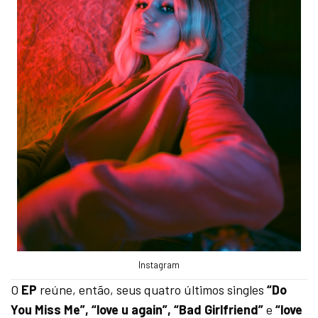
Instagram
O
EP
reúne, então, seus quatro últimos singles
“Do
You Miss Me”, “love u again”, “Bad Girlfriend”
e
“love