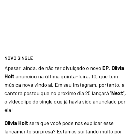
NOVO SINGLE
Apesar, ainda, de não ter divulgado o novo
EP
,
Olivia
Holt
anunciou na última quinta-feira, 10, que tem
música nova vindo ai. Em seu
Instagram
, portanto, a
cantora postou que no próximo dia 25 lançará
‘Next’,
o videoclipe do single que já havia sido anunciado por
ela!
Olivia Holt
será que você pode nos explicar esse
lançamento surpresa? Estamos surtando muito por