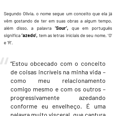
Segundo Olivia, o nome segue um conceito que ela já
vêm gostando de ter em suas obras a algum tempo,
além disso, a palavra
‘Sour’,
que em português
significa
‘azedo’,
tem as letras iniciais de seu nome, ‘O’
e ‘R’.
“Estou obcecado com o conceito
de coisas incríveis na minha vida –
como meu relacionamento
comigo mesmo e com os outros –
progressivamente azedando
conforme eu envelheço. É uma
palavra muito visceral, que captura