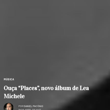
MÚSICA
Ouça “Places”, novo álbum de Lea
Michele
POR
DANIEL PACÔNIO
28 DE ABRIL DE 2017