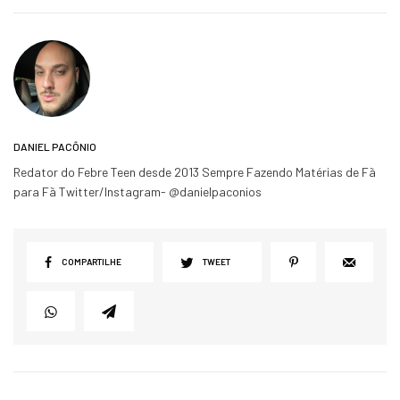
DANIEL PACÔNIO
Redator do Febre Teen desde 2013 Sempre Fazendo Matérias de Fã
para Fã Twitter/Instagram- @danielpaconios
COMPARTILHE
TWEET