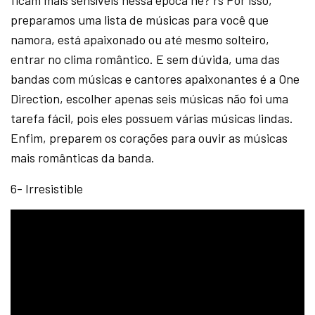
ficam mais sensíveis nessa época né? rs Por isso,
preparamos uma lista de músicas para você que
namora, está apaixonado ou até mesmo solteiro,
entrar no clima romântico. E sem dúvida, uma das
bandas com músicas e cantores apaixonantes é a One
Direction, escolher apenas seis músicas não foi uma
tarefa fácil, pois eles possuem várias músicas lindas.
Enfim, preparem os corações para ouvir as músicas
mais românticas da banda.
6- Irresistible