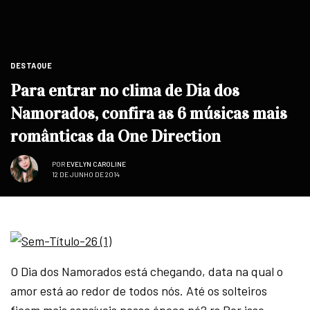
DESTAQUE
Para entrar no clima de Dia dos
Namorados, confira as 6 músicas mais
românticas da One Direction
POR
EVELYN CAROLINE
12 DE JUNHO DE 2014
O Dia dos Namorados está chegando, data na qual o
amor está ao redor de todos nós. Até os solteiros