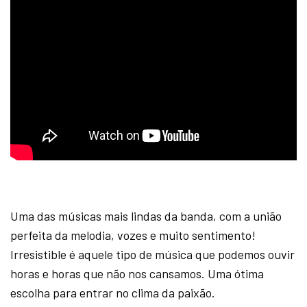
Uma das músicas mais lindas da banda, com a união
perfeita da melodia, vozes e muito sentimento!
Irresistible é aquele tipo de música que podemos ouvir
horas e horas que não nos cansamos. Uma ótima
escolha para entrar no clima da paixão.