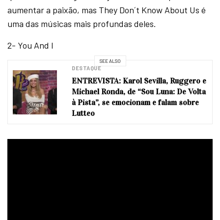
aumentar a paixão, mas They Don´t Know About Us é
uma das músicas mais profundas deles.
2- You And I
SEE ALSO
DESTAQUE
ENTREVISTA: Karol Sevilla, Ruggero e
Michael Ronda, de “Sou Luna: De Volta
à Pista”, se emocionam e falam sobre
Lutteo