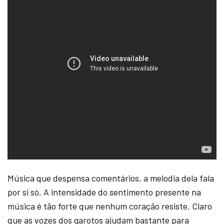
Música que despensa comentários, a melodia dela fala
por si só. A intensidade do sentimento presente na
música é tão forte que nenhum coração resiste. Claro
que as vozes dos garotos ajudam bastante para