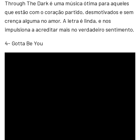
Through The Dark é uma música ótima para aqueles
que estão com o coração partido, desmotivados e sem
crença alguma no amor. A letra é linda, e nos
impulsiona a acreditar mais no verdadeiro sentimento.
4- Gotta Be You