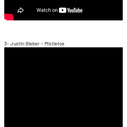
3- Justin Bieber – Mistletoe