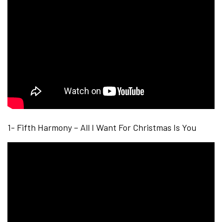
1- Fifth Harmony – All I Want For Christmas Is You