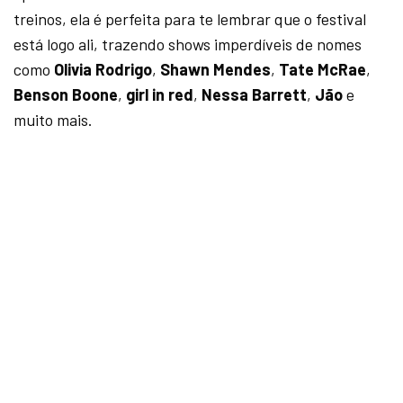
treinos, ela é perfeita para te lembrar que o festival
está logo ali, trazendo shows imperdíveis de nomes
como
Olivia Rodrigo
,
Shawn Mendes
,
Tate McRae
,
Benson Boone
,
girl in red
,
Nessa Barrett
,
Jão
e
muito mais.