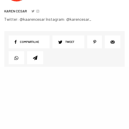
KAREN CESAR
Twitter: @kaarencesar Instagram: @karencesar_
COMPARTILHE
TWEET
POSTS RELACIONADOS