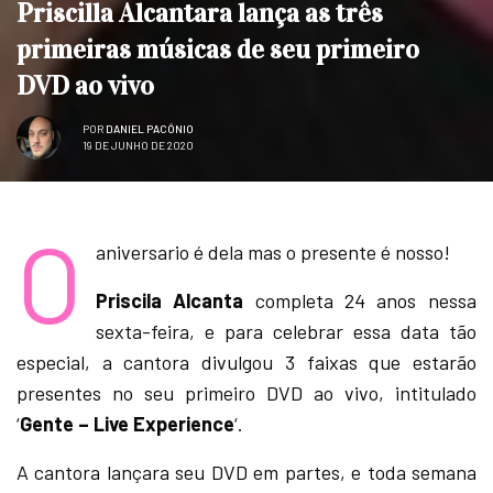
Priscilla Alcantara lança as três
primeiras músicas de seu primeiro
DVD ao vivo
POR
DANIEL PACÔNIO
19 DE JUNHO DE 2020
O
aniversario é dela mas o presente é nosso!
Priscila Alcanta
completa 24 anos nessa
sexta-feira, e para celebrar essa data tão
especial, a cantora divulgou 3 faixas que estarão
presentes no seu primeiro DVD ao vivo, intitulado
‘
Gente – Live Experience
‘.
A cantora lançara seu DVD em partes, e toda semana