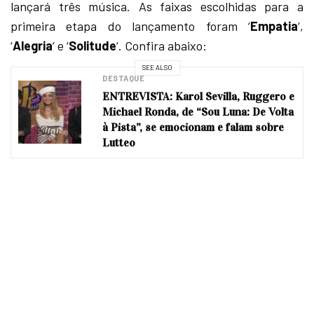
lançará três música. As faixas escolhidas para a
primeira etapa do lançamento foram ‘
Empatia
‘,
‘
Alegria
‘ e ‘
Solitude
‘. Confira abaixo:
SEE ALSO
DESTAQUE
ENTREVISTA: Karol Sevilla, Ruggero e
Michael Ronda, de “Sou Luna: De Volta
à Pista”, se emocionam e falam sobre
Lutteo