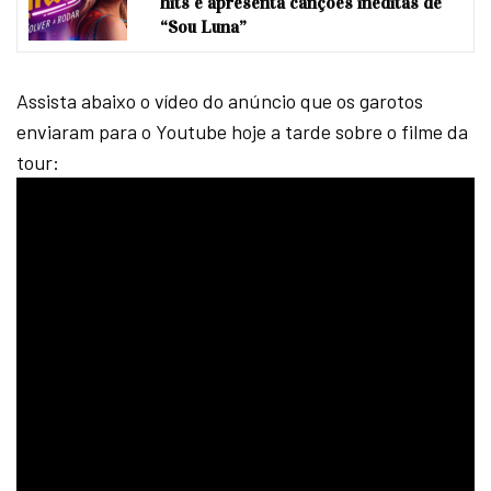
hits e apresenta canções inéditas de
“Sou Luna”
Assista abaixo o vídeo do anúncio que os garotos
enviaram para o Youtube hoje a tarde sobre o filme da
tour: