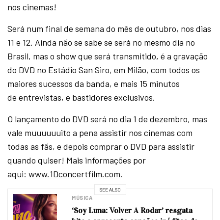
nos cinemas!
Será num final de semana do mês de outubro, nos dias
11 e 12. Ainda não se sabe se será no mesmo dia no
Brasil, mas o show que será transmitido, é a gravação
do DVD no Estádio San Siro, em Milão, com todos os
maiores sucessos da banda, e mais 15 minutos
de entrevistas, e bastidores exclusivos.
O lançamento do DVD será no dia 1 de dezembro, mas
vale muuuuuuito a pena assistir nos cinemas com
todas as fãs, e depois comprar o DVD para assistir
quando quiser! Mais informações por
aqui:
www.1Dconcertfilm.com
.
SEE ALSO
MÚSICA
‘Soy Luna: Volver A Rodar’ resgata