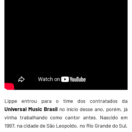
Lippe entrou para o time dos contratados da
Universal Music Brasil
no início desse ano, porém, já
vinha trabalhando como cantor antes. Nascido em
1997, na cidade de São Leopoldo, no Rio Grande do Sul,