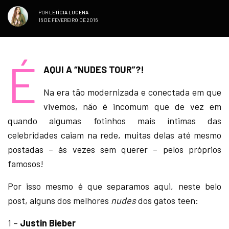
POR
LETÍCIA LUCENA
16 DE FEVEREIRO DE 2016
É
AQUI A “NUDES TOUR”?!
Na era tão modernizada e conectada em que
vivemos, não é incomum que de vez em
quando algumas fotinhos mais íntimas das
celebridades caiam na rede, muitas delas até mesmo
postadas – às vezes sem querer – pelos próprios
famosos!
Por isso mesmo é que separamos aqui, neste belo
post, alguns dos melhores
nudes
dos gatos teen:
1 –
Justin Bieber