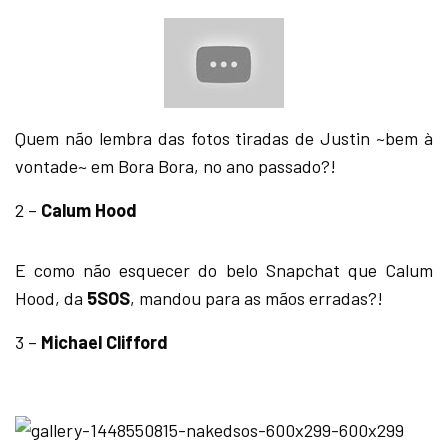
Quem não lembra das fotos tiradas de Justin ~bem à
vontade~ em Bora Bora, no ano passado?!
2 –
Calum Hood
E como não esquecer do belo Snapchat que Calum
Hood, da
5SOS
, mandou para as mãos erradas?!
3 –
Michael Clifford