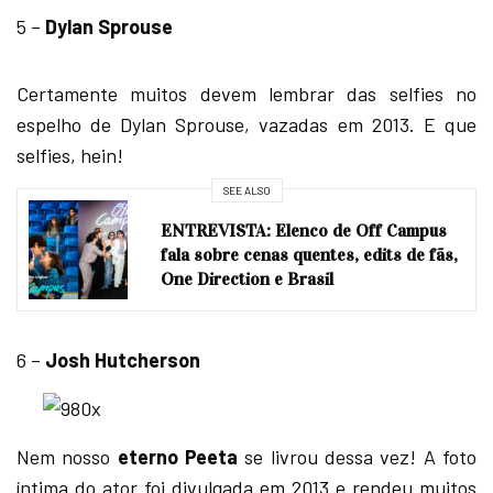
5 –
Dylan Sprouse
Certamente muitos devem lembrar das selfies no
espelho de Dylan Sprouse, vazadas em 2013. E que
selfies, hein!
SEE ALSO
ENTREVISTA: Elenco de Off Campus
fala sobre cenas quentes, edits de fãs,
One Direction e Brasil
6 –
Josh Hutcherson
Nem nosso
eterno Peeta
se livrou dessa vez! A foto
íntima do ator foi divulgada em 2013 e rendeu muitos