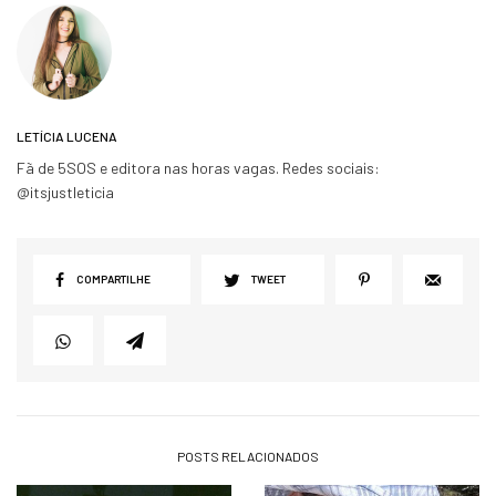
LETÍCIA LUCENA
Fã de 5SOS e editora nas horas vagas. Redes sociais:
@itsjustleticia
COMPARTILHE
TWEET
POSTS RELACIONADOS