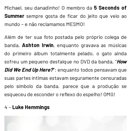
Michael, seu danadinho! O membro da
5 Seconds of
Summer
sempre gosta de ficar do jeito que veio ao
mundo – e não reclamamos MESMO!
Além de ter sua foto postada pelo próprio colega de
banda,
Ashton Irwin
, enquanto gravava as músicas
do primeiro álbum totalmente pelado, o gato ainda
sofreu um pequeno desfalque no DVD da banda, “
How
Did We End Up Here?
“: enquanto todos pensavam que
suas partes íntimas estavam seguramente censuradas
pelo símbolo da banda, parece que a produção se
esqueceu de esconder o reflexo do espelho! OMG!
4 –
Luke Hemmings