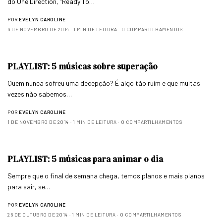
do One Direction, “Ready To…
POR
EVELYN CAROLINE
6 DE NOVEMBRO DE 2014
1 MIN DE LEITURA
0 COMPARTILHAMENTOS
PLAYLIST: 5 músicas sobre superação
Quem nunca sofreu uma decepção? É algo tão ruim e que muitas
vezes não sabemos…
POR
EVELYN CAROLINE
1 DE NOVEMBRO DE 2014
1 MIN DE LEITURA
0 COMPARTILHAMENTOS
PLAYLIST: 5 músicas para animar o dia
Sempre que o final de semana chega, temos planos e mais planos
para sair, se…
POR
EVELYN CAROLINE
26 DE OUTUBRO DE 2014
1 MIN DE LEITURA
0 COMPARTILHAMENTOS