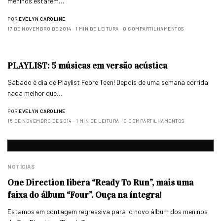
meninos estarem…
POR
EVELYN CAROLINE
17 DE NOVEMBRO DE 2014
1 MIN DE LEITURA
0 COMPARTILHAMENTOS
PLAYLIST: 5 músicas em versão acústica
Sábado é dia de Playlist Febre Teen! Depois de uma semana corrida
nada melhor que…
POR
EVELYN CAROLINE
15 DE NOVEMBRO DE 2014
1 MIN DE LEITURA
0 COMPARTILHAMENTOS
NOTÍCIAS
One Direction libera “Ready To Run”, mais uma
faixa do álbum “Four”. Ouça na íntegra!
Estamos em contagem regressiva para o novo álbum dos meninos