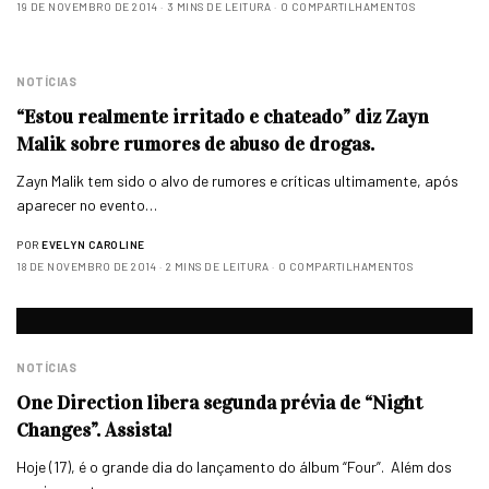
19 DE NOVEMBRO DE 2014
3 MINS DE LEITURA
0 COMPARTILHAMENTOS
NOTÍCIAS
“Estou realmente irritado e chateado” diz Zayn
Malik sobre rumores de abuso de drogas.
Zayn Malik tem sido o alvo de rumores e críticas ultimamente, após
aparecer no evento…
POR
EVELYN CAROLINE
18 DE NOVEMBRO DE 2014
2 MINS DE LEITURA
0 COMPARTILHAMENTOS
NOTÍCIAS
One Direction libera segunda prévia de “Night
Changes”. Assista!
Hoje (17), é o grande dia do lançamento do álbum “Four”. Além dos