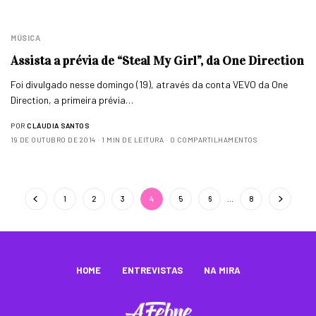
MÚSICA
Assista a prévia de “Steal My Girl”, da One Direction
Foi divulgado nesse domingo (19), através da conta VEVO da One
Direction, a primeira prévia…
POR
CLÁUDIA SANTOS
19 DE OUTUBRO DE 2014
1 MIN DE LEITURA
0 COMPARTILHAMENTOS
1
2
3
4
5
6
…
8
HOME
ENTREVISTAS
NA MIRA