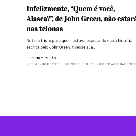
Infelizmente, “Quem é você,
Alasca?”, de John Green, não estar
nas telonas
Notícia triste para quem estava esperando que a história
escrita pelo John Green, tivesse sua…
POR
EMILY FALCÃO
17 DE JUNHO DE 2016
2 MINS DE LEITURA
0 COMPARTILHAMENTO