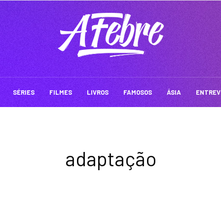
SÉRIES
FILMES
LIVROS
FAMOSOS
ÁSIA
ENTREV
adaptação