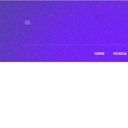
HOME
MÚSICA