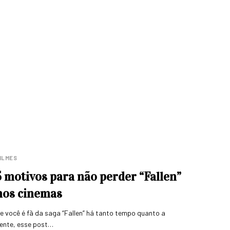
ILMES
5 motivos para não perder “Fallen”
nos cinemas
e você é fã da saga “Fallen” há tanto tempo quanto a
ente, esse post…