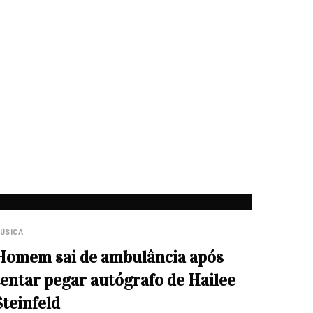
ÚSICA
Homem sai de ambulância após
tentar pegar autógrafo de Hailee
Steinfeld