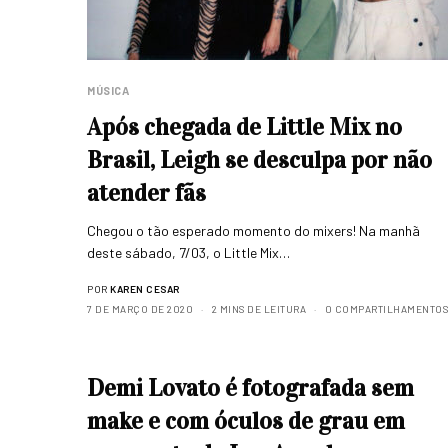
MÚSICA
Após chegada de Little Mix no
Brasil, Leigh se desculpa por não
atender fãs
Chegou o tão esperado momento do mixers! Na manhã
deste sábado, 7/03, o Little Mix…
POR
KAREN CESAR
7 DE MARÇO DE 2020
2 MINS DE LEITURA
0 COMPARTILHAMENTOS
Demi Lovato é fotografada sem
make e com óculos de grau em