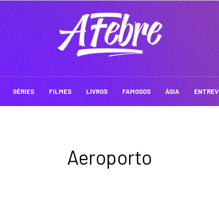
SÉRIES
FILMES
LIVROS
FAMOSOS
ÁSIA
ENTREV
Aeroporto