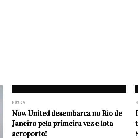
MÚSICA
M
Now United desembarca no Rio de
Janeiro pela primeira vez e lota
aeroporto!