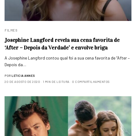
FILMES
Josephine Langford revela sua cena favorita de
‘After – Depois da Verdade’ e envolve briga
A Josephine Langford contou qual foi a sua cena favorita de “After –
Depois da…
POR
LETICIA ANNES
20 DE AGOSTO DE 2020
1 MIN DE LEITURA
0 COMPARTILHAMENTOS