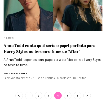
FILMES
Anna Todd conta qual seria o papel perfeito para
Harry Styles no terceiro filme de ‘After’
A Anna Todd respondeu qual papel seria perfeito para o Harry Styles
no terceiro filme…
POR
LETICIA ANNES
19 DE AGOSTO DE 2020
2 MINS DE LEITURA
0 COMPARTILHAMENTOS
1
2
3
4
5
6