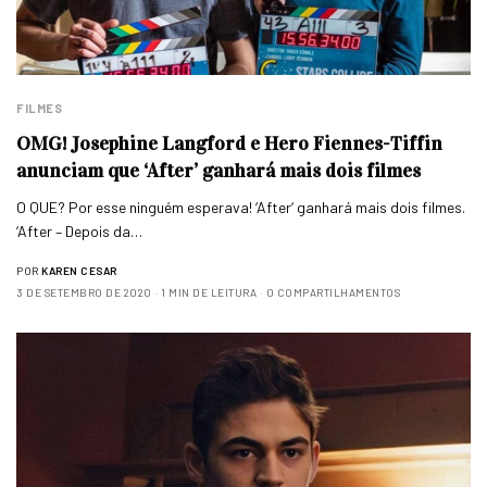
FILMES
OMG! Josephine Langford e Hero Fiennes-Tiffin
anunciam que ‘After’ ganhará mais dois filmes
O QUE? Por esse ninguém esperava! ‘After‘ ganhará mais dois filmes.
‘After – Depois da…
POR
KAREN CESAR
3 DE SETEMBRO DE 2020
1 MIN DE LEITURA
0 COMPARTILHAMENTOS