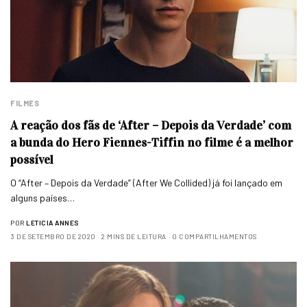
FILMES
A reação dos fãs de ‘After – Depois da Verdade’ com
a bunda do Hero Fiennes-Tiffin no filme é a melhor
possível
O “After – Depois da Verdade” (After We Collided) já foi lançado em
alguns países…
POR
LETICIA ANNES
3 DE SETEMBRO DE 2020
2 MINS DE LEITURA
0 COMPARTILHAMENTOS