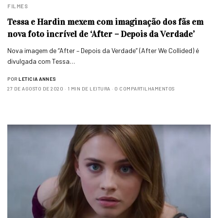
FILMES
Tessa e Hardin mexem com imaginação dos fãs em
nova foto incrível de ‘After – Depois da Verdade’
Nova imagem de “After – Depois da Verdade” (After We Collided) é
divulgada com Tessa…
POR
LETICIA ANNES
27 DE AGOSTO DE 2020
1 MIN DE LEITURA
0 COMPARTILHAMENTOS