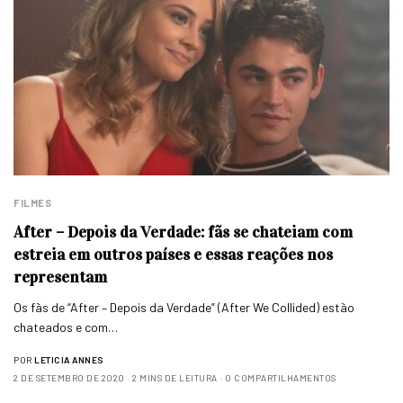
FILMES
After – Depois da Verdade: fãs se chateiam com
estreia em outros países e essas reações nos
representam
Os fãs de “After – Depois da Verdade” (After We Collided) estão
chateados e com…
POR
LETICIA ANNES
2 DE SETEMBRO DE 2020
2 MINS DE LEITURA
0 COMPARTILHAMENTOS