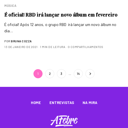
MÚSICA
É oficial! RBD irá lançar novo álbum em fevereiro
É oficial! Após 12 anos, o grupo RBD irá lançar um novo álbum no
dia…
POR
BRUNA COZZA
13 DE JANEIRO DE 2021
1 MIN DE LEITURA
0 COMPARTILHAMENTOS
1
2
3
…
14
HOME
ENTREVISTAS
NA MIRA