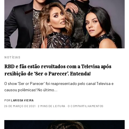
NOTÍCIAS
RBD e fãs estão revoltados com a Televisa após
rexibição de ‘Ser o Parecer’. Entenda!
O show ‘Ser or Parecer’ foi reapresentado pelo canal Televisa e
causou polêmicas! No último…
POR
LARISSA VIEIRA
29 DE MARÇO DE 2021
2 MINS DE LEITURA
0 COMPARTILHAMENTOS