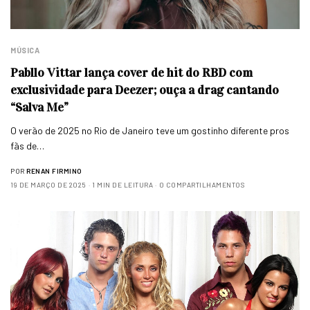
MÚSICA
Pabllo Vittar lança cover de hit do RBD com
exclusividade para Deezer; ouça a drag cantando
“Salva Me”
O verão de 2025 no Rio de Janeiro teve um gostinho diferente pros
fãs de…
POR
RENAN FIRMINO
19 DE MARÇO DE 2025
1 MIN DE LEITURA
0 COMPARTILHAMENTOS