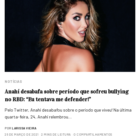
NOTÍCIAS
Anahí desabafa sobre período que sofreu bullying
no RBD: “Eu tentava me defender!”
Pelo Twitter, Anahí desabafou sobre o período que viveu! Na última
quarta-feira, 24, Anahí relembrou…
POR
LARISSA VIEIRA
26 DE MARÇO DE 2021
2 MINS DE LEITURA
0 COMPARTILHAMENTOS