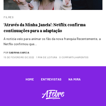
FILMES
‘Através da Minha Janela’: Netflix confirma
continuações para a adaptação
A notícia veio para animar os fãs da nova franquia Recentemente, a
Netflix confirmou que…
POR
SABRINA GARCIA
15 DE FEVEREIRO DE 2022
1 MIN DE LEITURA
0 COMPARTILHAMENTOS
HOME
ENTREVISTAS
NA MIRA