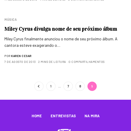
MÚSICA
Miley Cyrus divulga nome de seu próximo álbum
Miley Cyrus finalmente anunciou o nome de seu próximo álbum. A
cantora esteve exagerando o…
POR
KAREN CESAR
7 DE AGOSTO DE 2013
2 MINS DE LEITURA
0 COMPARTILHAMENTOS
1
…
7
8
9
HOME
ENTREVISTAS
NA MIRA