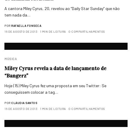
A cantora Miley Cyrus, 20, revelou ao “Daily Star Sunday” que não
tem nada da…
POR
RAFAELLA FONSECA
16 DE AGOSTO DE 2013
1 MIN DE LEITURA
0 COMPARTILHAMENTOS
MÚSICA
Miley Cyrus revela a data de lançamento de
“Bangerz”
Hoje (15) Miley Cyrus fez uma proposta em seu Twitter: Se
conseguissem colocar a tag…
POR
CLÁUDIA SANTOS
16 DE AGOSTO DE 2013
1 MIN DE LEITURA
0 COMPARTILHAMENTOS