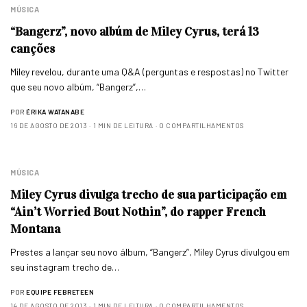
MÚSICA
“Bangerz”, novo albúm de Miley Cyrus, terá 13
canções
Miley revelou, durante uma Q&A (perguntas e respostas) no Twitter
que seu novo albúm, “Bangerz”,…
POR
ÉRIKA WATANABE
16 DE AGOSTO DE 2013
1 MIN DE LEITURA
0 COMPARTILHAMENTOS
MÚSICA
Miley Cyrus divulga trecho de sua participação em
“Ain’t Worried Bout Nothin”, do rapper French
Montana
Prestes a lançar seu novo álbum, “Bangerz”, Miley Cyrus divulgou em
seu instagram trecho de…
POR
EQUIPE FEBRETEEN
14 DE AGOSTO DE 2013
1 MIN DE LEITURA
0 COMPARTILHAMENTOS