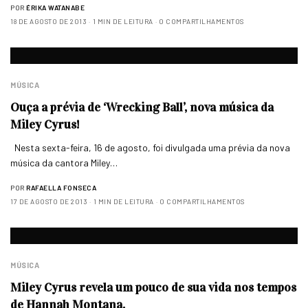
POR
ÉRIKA WATANABE
18 DE AGOSTO DE 2013
1 MIN DE LEITURA
0 COMPARTILHAMENTOS
MÚSICA
Ouça a prévia de ‘Wrecking Ball’, nova música da
Miley Cyrus!
Nesta sexta-feira, 16 de agosto, foi divulgada uma prévia da nova
música da cantora Miley…
POR
RAFAELLA FONSECA
17 DE AGOSTO DE 2013
1 MIN DE LEITURA
0 COMPARTILHAMENTOS
MÚSICA
Miley Cyrus revela um pouco de sua vida nos tempos
de Hannah Montana.