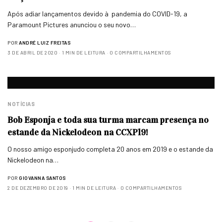
Após adiar lançamentos devido à pandemia do COVID-19, a
Paramount Pictures anunciou o seu novo…
POR
ANDRÉ LUIZ FREITAS
3 DE ABRIL DE 2020
1 MIN DE LEITURA
0 COMPARTILHAMENTOS
NOTÍCIAS
Bob Esponja e toda sua turma marcam presença no
estande da Nickelodeon na CCXP19!
O nosso amigo esponjudo completa 20 anos em 2019 e o estande da
Nickelodeon na…
POR
GIOVANNA SANTOS
2 DE DEZEMBRO DE 2019
1 MIN DE LEITURA
0 COMPARTILHAMENTOS