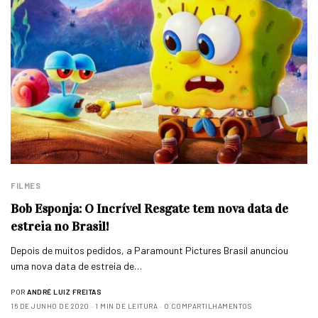
FILMES
Bob Esponja: O Incrível Resgate tem nova data de
estreia no Brasil!
Depois de muitos pedidos, a Paramount Pictures Brasil anunciou
uma nova data de estreia de…
POR
ANDRÉ LUIZ FREITAS
16 DE JUNHO DE 2020
1 MIN DE LEITURA
0 COMPARTILHAMENTOS