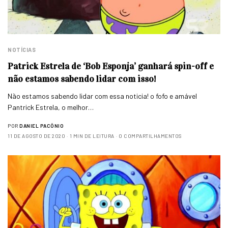
NOTÍCIAS
Patrick Estrela de ‘Bob Esponja’ ganhará spin-off e
não estamos sabendo lidar com isso!
Não estamos sabendo lidar com essa noticia! o fofo e amável
Pantrick Estrela, o melhor…
POR
DANIEL PACÔNIO
11 DE AGOSTO DE 2020
1 MIN DE LEITURA
0 COMPARTILHAMENTOS